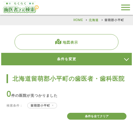
HOME
北海道
留萌郡小平町
地図表示
条件を変更
北海道留萌郡小平町の歯医者・歯科医院
0
件の医院が見つかりました
検索条件：
留萌郡小平町
条件を全てクリア