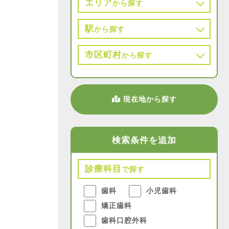
エリア
から探す
駅
から探す
市区町村
から探す
現在地から探す
検索条件を追加
診療科目
で探す
歯科
小児歯科
矯正歯科
歯科口腔外科