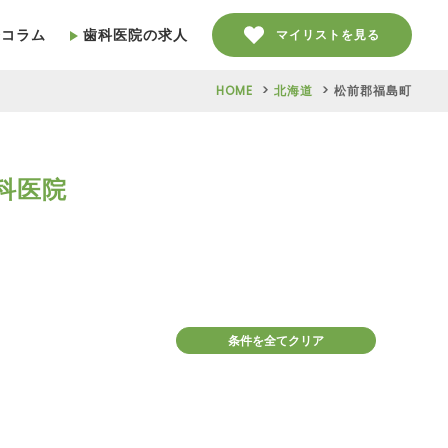
療コラム
歯科医院の求人
マイリストを見る
HOME
北海道
松前郡福島町
科医院
条件を全てクリア