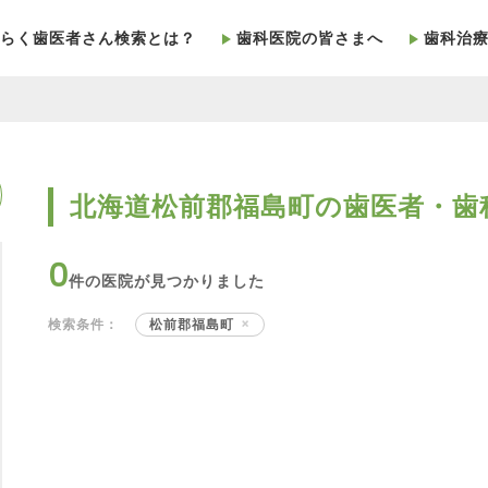
らく歯医者さん検索とは？
歯科医院の皆さまへ
歯科治
北海道松前郡福島町の歯医者・歯
0
件の医院が見つかりました
検索条件：
松前郡福島町