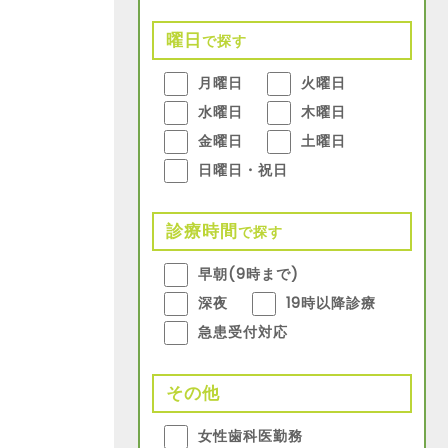
曜日
で探す
月曜日
火曜日
水曜日
木曜日
金曜日
土曜日
日曜日・祝日
診療時間
で探す
早朝(9時まで)
深夜
19時以降診療
急患受付対応
その他
女性歯科医勤務