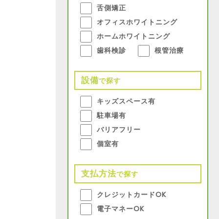
舌側矯正
オフィスホワイトニング
ホームホワイトニング
歯科検診
根管治療
設備
で探す
キッズスペース有
駐車場有
バリアフリー
個室有
支払方法
で探す
クレジットカードOK
電子マネーOK