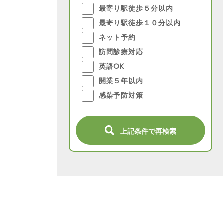
最寄り駅徒歩５分以内
最寄り駅徒歩１０分以内
ネット予約
訪問診療対応
英語OK
開業５年以内
感染予防対策
上記条件で再検索