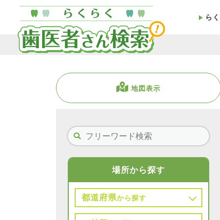
らく
地図表示
場所から探す
都道府県
から探す