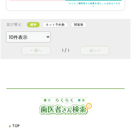
「らくらく歯医者さん検索を見た」とお伝えくださ
い
並び替え:
標準
ネット予約数
閲覧数
< 前へ
1 / 1
次へ >
TOP