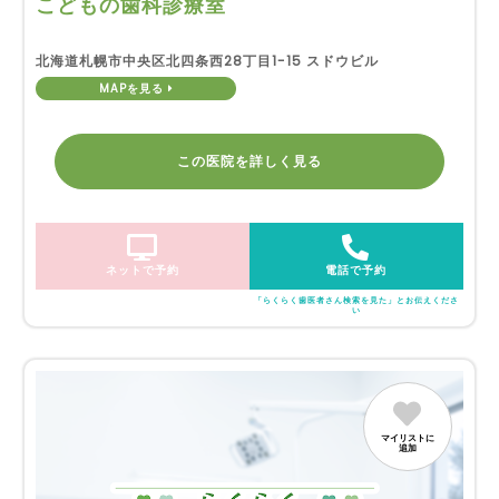
こどもの歯科診療室
北海道札幌市中央区北四条西28丁目1-15 スドウビル
MAPを見る
この医院を詳しく見る
ネットで予約
電話で予約
「らくらく歯医者さん検索を見た」とお伝えくださ
い
マイリストに
追加