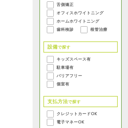
舌側矯正
オフィスホワイトニング
ホームホワイトニング
歯科検診
根管治療
設備
で探す
キッズスペース有
駐車場有
バリアフリー
個室有
支払方法
で探す
クレジットカードOK
電子マネーOK