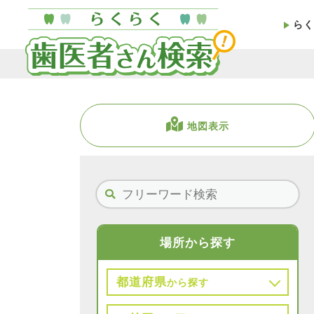
らく
地図表示
場所から探す
都道府県
から探す