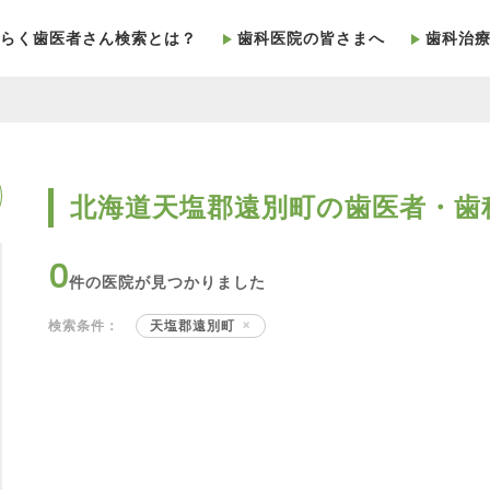
らく歯医者さん検索とは？
歯科医院の皆さまへ
歯科治
北海道天塩郡遠別町の歯医者・歯
0
件の医院が見つかりました
検索条件：
天塩郡遠別町