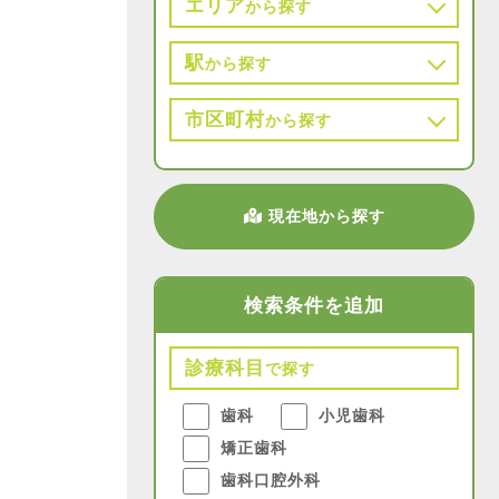
エリア
から探す
駅
から探す
市区町村
から探す
現在地から探す
検索条件を追加
診療科目
で探す
歯科
小児歯科
矯正歯科
歯科口腔外科