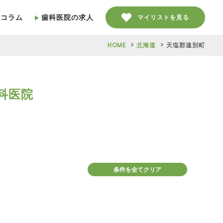
療コラム
歯科医院の求人
マイリストを見る
HOME
北海道
天塩郡遠別町
科医院
条件を全てクリア