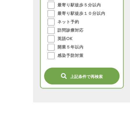
最寄り駅徒歩５分以内
最寄り駅徒歩１０分以内
ネット予約
訪問診療対応
英語OK
開業５年以内
感染予防対策
上記条件で再検索