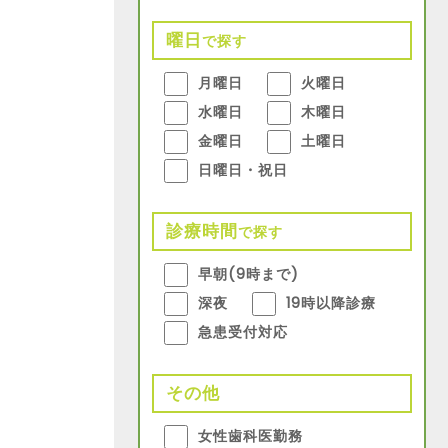
曜日
で探す
月曜日
火曜日
水曜日
木曜日
金曜日
土曜日
日曜日・祝日
診療時間
で探す
早朝(9時まで)
深夜
19時以降診療
急患受付対応
その他
女性歯科医勤務