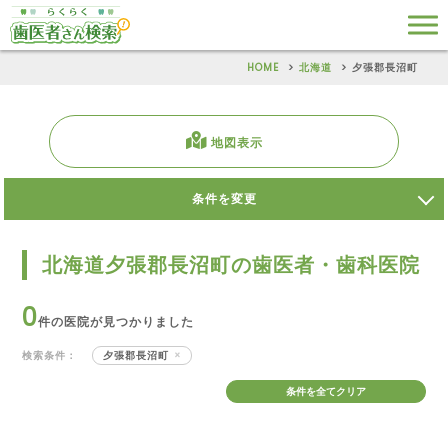
HOME
北海道
夕張郡長沼町
地図表示
条件を変更
北海道夕張郡長沼町の歯医者・歯科医院
0
件の医院が見つかりました
検索条件：
夕張郡長沼町
条件を全てクリア