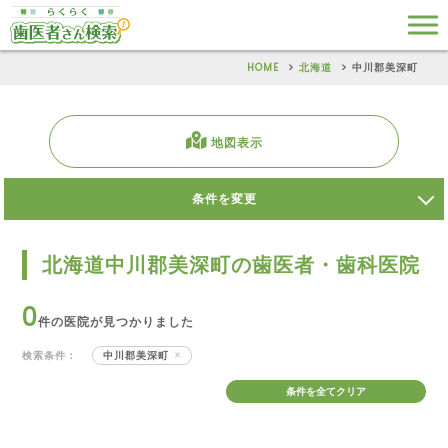
HOME
北海道
中川郡美深町
地図表示
条件を変更
北海道中川郡美深町の歯医者・歯科医院
0
件の医院が見つかりました
検索条件：
中川郡美深町
条件を全てクリア